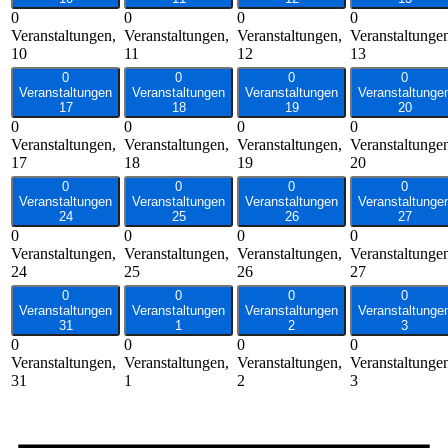
0
0
0
0
Veranstaltungen,
Veranstaltungen,
Veranstaltungen,
Veranstaltunge
10
11
12
13
0
0
0
0
Veranstaltungen
Veranstaltungen
Veranstaltungen
Veranstaltunge
17
18
19
20
0
0
0
0
Veranstaltungen,
Veranstaltungen,
Veranstaltungen,
Veranstaltunge
17
18
19
20
0
0
0
0
Veranstaltungen
Veranstaltungen
Veranstaltungen
Veranstaltunge
24
25
26
27
0
0
0
0
Veranstaltungen,
Veranstaltungen,
Veranstaltungen,
Veranstaltunge
24
25
26
27
0
0
0
0
Veranstaltungen
Veranstaltungen
Veranstaltungen
Veranstaltunge
31
1
2
3
0
0
0
0
Veranstaltungen,
Veranstaltungen,
Veranstaltungen,
Veranstaltunge
31
1
2
3