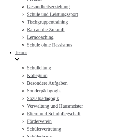
Gesundheitserziehung
Schule und Leistungssport
Tischgruppentraining
Ran an die Zukunft
Lerncoaching
Schule ohne Rassismus
Teams
Schulleitung
Kollegium
Besondere Aufgaben
Sonderpädagogik
Sozialpädagogik
Verwaltung und Hausmeister
Eltern und Schulpflegschaft
Förderverein
Schülervertretung
Schülerteams