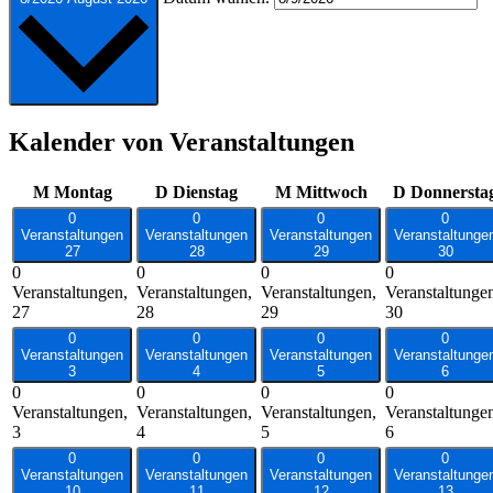
Kalender von Veranstaltungen
M
Montag
D
Dienstag
M
Mittwoch
D
Donnersta
0
0
0
0
Veranstaltungen
Veranstaltungen
Veranstaltungen
Veranstaltunge
27
28
29
30
0
0
0
0
Veranstaltungen,
Veranstaltungen,
Veranstaltungen,
Veranstaltunge
27
28
29
30
0
0
0
0
Veranstaltungen
Veranstaltungen
Veranstaltungen
Veranstaltunge
3
4
5
6
0
0
0
0
Veranstaltungen,
Veranstaltungen,
Veranstaltungen,
Veranstaltunge
3
4
5
6
0
0
0
0
Veranstaltungen
Veranstaltungen
Veranstaltungen
Veranstaltunge
10
11
12
13