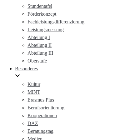
Stundentafel
Förderkonzept
Fachleistungsdifferenzierung
Leistungsmessung
Abteilung I
Abteilung II
Abteilung III
Oberstufe
Besonderes
Kultur
MINT
Erasmus Plus
Berufsorientierung
Kooperationen
DAZ
Beratungstag
Medien