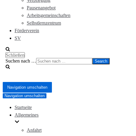
Verpflegung
Pausenangebot
Arbeitsgemeinschaften
Selbstlernzentrum
Förderverein
SV
Schließen
Suchen nach …
Navigation umschalten
Navigation umschalten
Startseite
Allgemeines
Anfahrt