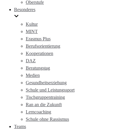
Oberstufe
Besonderes
Kultur
MINT
Erasmus Plus
Berufsorientierung
Kooperationen
DAZ
Beratungstag
Medien
Gesundheitserziehung
Schule und Leistungssport
Tischgruppentraining
Ran an die Zukunft
Lerncoaching
Schule ohne Rassismus
Teams