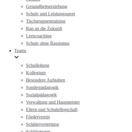
Gesundheitserziehung
Schule und Leistungssport
Tischgruppentraining
Ran an die Zukunft
Lerncoaching
Schule ohne Rassismus
Teams
Schulleitung
Kollegium
Besondere Aufgaben
Sonderpädagogik
Sozialpädagogik
Verwaltung und Hausmeister
Eltern und Schulpflegschaft
Förderverein
Schülervertretung
Schülerteams