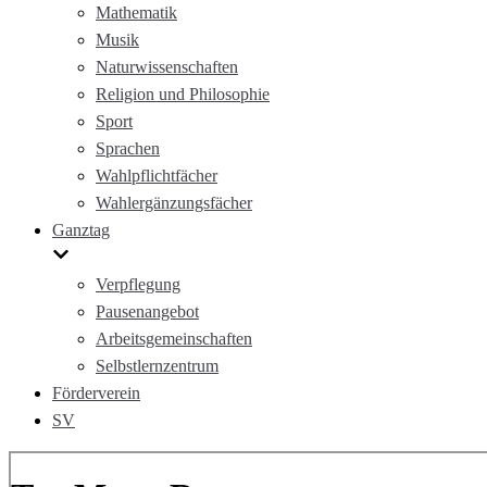
Mathematik
Musik
Naturwissenschaften
Religion und Philosophie
Sport
Sprachen
Wahlpflichtfächer
Wahlergänzungsfächer
Ganztag
Verpflegung
Pausenangebot
Arbeitsgemeinschaften
Selbstlernzentrum
Förderverein
SV