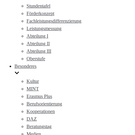
Stundentafel
Förderkonzept
Fachleistungsdifferenzierung
Leistungsmessung
Abteilung I
Abteilung II
Abteilung III
Oberstufe
Besonderes
Kultur
MINT
Erasmus Plus
Berufsorientierung
Kooperationen
DAZ
Beratungstag
Medien