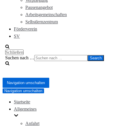
Verpflegung
Pausenangebot
Arbeitsgemeinschaften
Selbstlernzentrum
Förderverein
SV
Schließen
Suchen nach …
Navigation umschalten
Navigation umschalten
Startseite
Allgemeines
Anfahrt