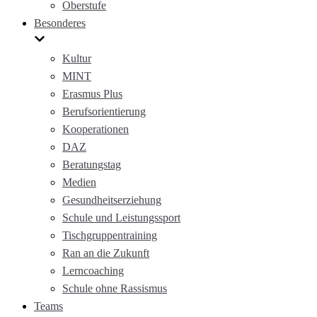
Oberstufe
Besonderes
Kultur
MINT
Erasmus Plus
Berufsorientierung
Kooperationen
DAZ
Beratungstag
Medien
Gesundheitserziehung
Schule und Leistungssport
Tischgruppentraining
Ran an die Zukunft
Lerncoaching
Schule ohne Rassismus
Teams