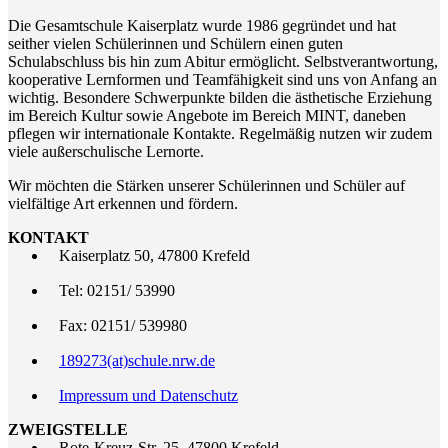
Die Gesamtschule Kaiserplatz wurde 1986 gegründet und hat
seither vielen Schülerinnen und Schülern einen guten
Schulabschluss bis hin zum Abitur ermöglicht. Selbstverantwortung,
kooperative Lernformen und Teamfähigkeit sind uns von Anfang an
wichtig. Besondere Schwerpunkte bilden die ästhetische Erziehung
im Bereich Kultur sowie Angebote im Bereich MINT, daneben
pflegen wir internationale Kontakte. Regelmäßig nutzen wir zudem
viele außerschulische Lernorte.
Wir möchten die Stärken unserer Schülerinnen und Schüler auf
vielfältige Art erkennen und fördern.
KONTAKT
Kaiserplatz 50, 47800 Krefeld
Tel: 02151/ 53990
Fax: 02151/ 539980
189273(at)schule.nrw.de
Impressum und Datenschutz
ZWEIGSTELLE
Rote-Kreuz-Str. 25, 47800 Krefeld