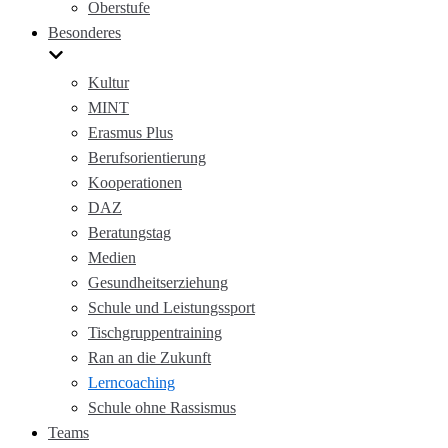
Oberstufe
Besonderes
Kultur
MINT
Erasmus Plus
Berufsorientierung
Kooperationen
DAZ
Beratungstag
Medien
Gesundheitserziehung
Schule und Leistungssport
Tischgruppentraining
Ran an die Zukunft
Lerncoaching
Schule ohne Rassismus
Teams