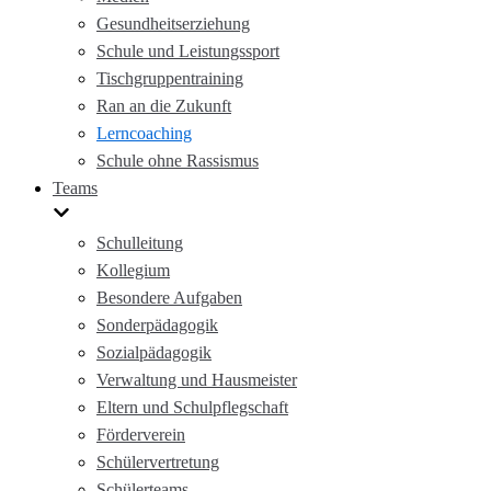
Gesundheitserziehung
Schule und Leistungssport
Tischgruppentraining
Ran an die Zukunft
Lerncoaching
Schule ohne Rassismus
Teams
Schulleitung
Kollegium
Besondere Aufgaben
Sonderpädagogik
Sozialpädagogik
Verwaltung und Hausmeister
Eltern und Schulpflegschaft
Förderverein
Schülervertretung
Schülerteams