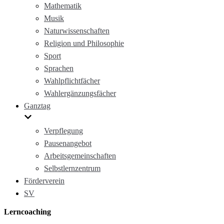
Mathematik
Musik
Naturwissenschaften
Religion und Philosophie
Sport
Sprachen
Wahlpflichtfächer
Wahlergänzungsfächer
Ganztag
Verpflegung
Pausenangebot
Arbeitsgemeinschaften
Selbstlernzentrum
Förderverein
SV
Lerncoaching