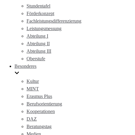
Stundentafel
Förderkonzept
Fachleistungsdifferenzierung
Leistungsmessung
Abteilung I
Abteilung II
Abteilung III
Oberstufe
Besonderes
Kultur
MINT
Erasmus Plus
Berufsorientierung
Kooperationen
DAZ
Beratungstag
Medien