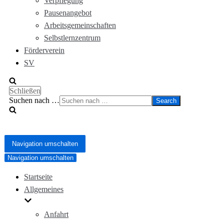
Verpflegung
Pausenangebot
Arbeitsgemeinschaften
Selbstlernzentrum
Förderverein
SV
Schließen
Suchen nach …
Navigation umschalten
Navigation umschalten
Startseite
Allgemeines
Anfahrt