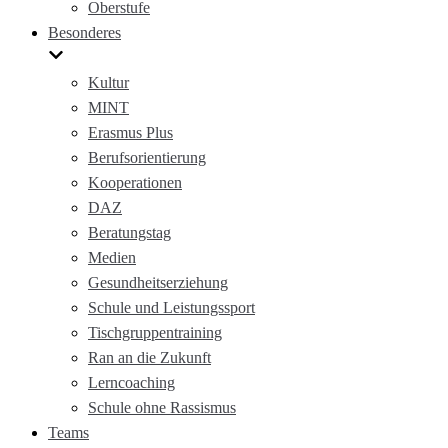
Oberstufe
Besonderes
Kultur
MINT
Erasmus Plus
Berufsorientierung
Kooperationen
DAZ
Beratungstag
Medien
Gesundheitserziehung
Schule und Leistungssport
Tischgruppentraining
Ran an die Zukunft
Lerncoaching
Schule ohne Rassismus
Teams