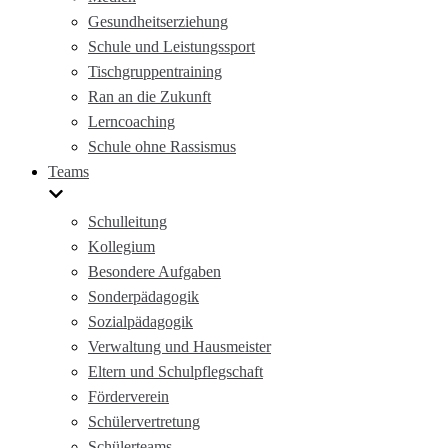
Gesundheitserziehung
Schule und Leistungssport
Tischgruppentraining
Ran an die Zukunft
Lerncoaching
Schule ohne Rassismus
Teams
Schulleitung
Kollegium
Besondere Aufgaben
Sonderpädagogik
Sozialpädagogik
Verwaltung und Hausmeister
Eltern und Schulpflegschaft
Förderverein
Schülervertretung
Schülerteams