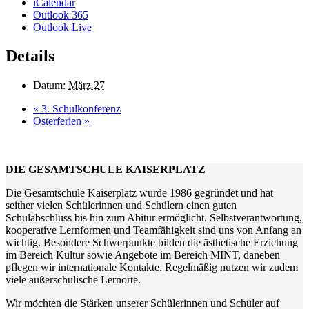
iCalendar
Outlook 365
Outlook Live
Details
Datum:
März 27
«
3. Schulkonferenz
Osterferien
»
DIE GESAMTSCHULE KAISERPLATZ
Die Gesamtschule Kaiserplatz wurde 1986 gegründet und hat
seither vielen Schülerinnen und Schülern einen guten
Schulabschluss bis hin zum Abitur ermöglicht. Selbstverantwortung,
kooperative Lernformen und Teamfähigkeit sind uns von Anfang an
wichtig. Besondere Schwerpunkte bilden die ästhetische Erziehung
im Bereich Kultur sowie Angebote im Bereich MINT, daneben
pflegen wir internationale Kontakte. Regelmäßig nutzen wir zudem
viele außerschulische Lernorte.
Wir möchten die Stärken unserer Schülerinnen und Schüler auf