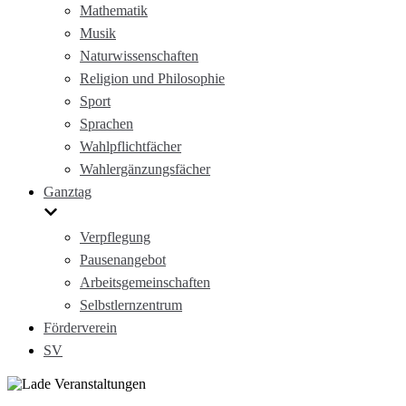
Mathematik
Musik
Naturwissenschaften
Religion und Philosophie
Sport
Sprachen
Wahlpflichtfächer
Wahlergänzungsfächer
Ganztag
Verpflegung
Pausenangebot
Arbeitsgemeinschaften
Selbstlernzentrum
Förderverein
SV