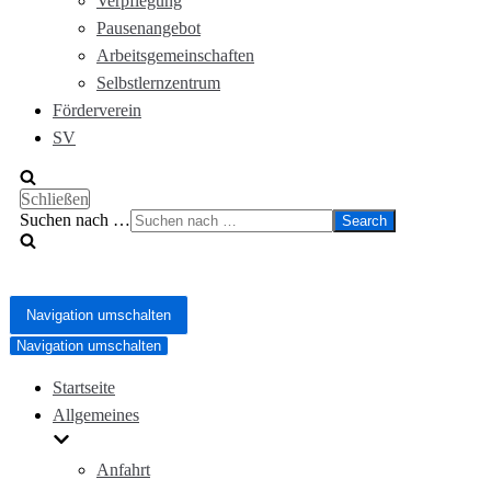
Verpflegung
Pausenangebot
Arbeitsgemeinschaften
Selbstlernzentrum
Förderverein
SV
Schließen
Suchen nach …
Navigation umschalten
Navigation umschalten
Startseite
Allgemeines
Anfahrt