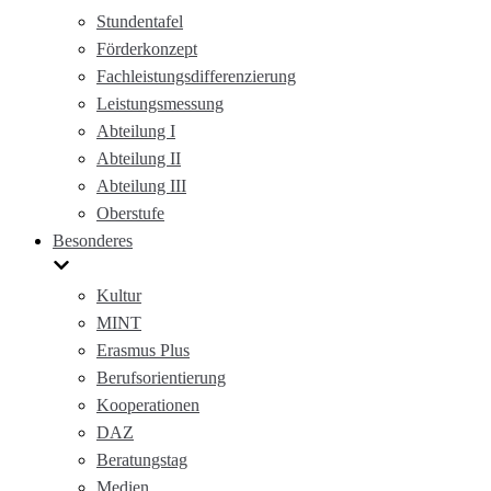
Stundentafel
Förderkonzept
Fachleistungsdifferenzierung
Leistungsmessung
Abteilung I
Abteilung II
Abteilung III
Oberstufe
Besonderes
Kultur
MINT
Erasmus Plus
Berufsorientierung
Kooperationen
DAZ
Beratungstag
Medien