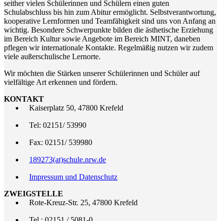
seither vielen Schülerinnen und Schülern einen guten
Schulabschluss bis hin zum Abitur ermöglicht. Selbstverantwortung,
kooperative Lernformen und Teamfähigkeit sind uns von Anfang an
wichtig. Besondere Schwerpunkte bilden die ästhetische Erziehung
im Bereich Kultur sowie Angebote im Bereich MINT, daneben
pflegen wir internationale Kontakte. Regelmäßig nutzen wir zudem
viele außerschulische Lernorte.
Wir möchten die Stärken unserer Schülerinnen und Schüler auf
vielfältige Art erkennen und fördern.
KONTAKT
Kaiserplatz 50, 47800 Krefeld
Tel: 02151/ 53990
Fax: 02151/ 539980
189273(at)schule.nrw.de
Impressum und Datenschutz
ZWEIGSTELLE
Rote-Kreuz-Str. 25, 47800 Krefeld
Tel.: 02151 / 5081-0