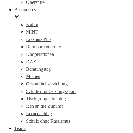
Oberstufe
Besonderes
Kultur
MINT
Erasmus Plus
Berufsorientierung
Kooperationen
DAZ
Beratungstag
Medien
Gesundheitserziehung
Schule und Leistungssport
Tischgruppentraining
Ran an die Zukunft
Lerncoaching
Schule ohne Rassismus
Teams