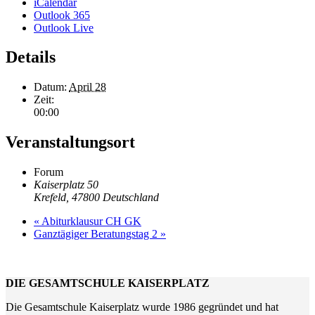
iCalendar
Outlook 365
Outlook Live
Details
Datum:
April 28
Zeit:
00:00
Veranstaltungsort
Forum
Kaiserplatz 50
Krefeld
,
47800
Deutschland
«
Abiturklausur CH GK
Ganztägiger Beratungstag 2
»
DIE GESAMTSCHULE KAISERPLATZ
Die Gesamtschule Kaiserplatz wurde 1986 gegründet und hat