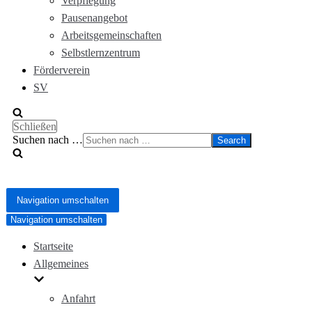
Verpflegung
Pausenangebot
Arbeitsgemeinschaften
Selbstlernzentrum
Förderverein
SV
Schließen
Suchen nach …
Navigation umschalten
Navigation umschalten
Startseite
Allgemeines
Anfahrt