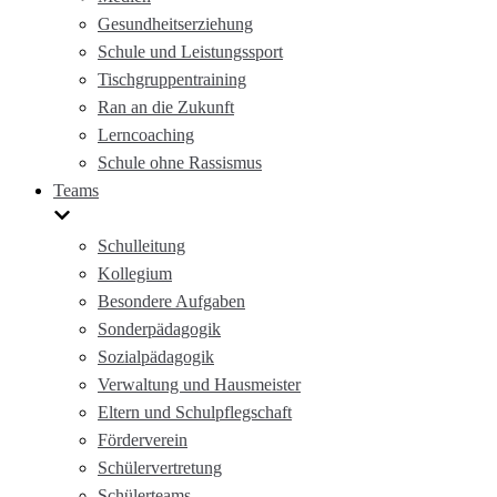
Gesundheitserziehung
Schule und Leistungssport
Tischgruppentraining
Ran an die Zukunft
Lerncoaching
Schule ohne Rassismus
Teams
Schulleitung
Kollegium
Besondere Aufgaben
Sonderpädagogik
Sozialpädagogik
Verwaltung und Hausmeister
Eltern und Schulpflegschaft
Förderverein
Schülervertretung
Schülerteams