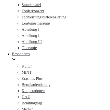
Stundentafel
Förderkonzept
Fachleistungsdifferenzierung
Leistungsmessung
Abteilung I
Abteilung II
Abteilung III
Oberstufe
Besonderes
Kultur
MINT
Erasmus Plus
Berufsorientierung
Kooperationen
DAZ
Beratungstag
Medien