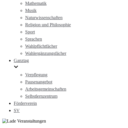
Mathematik
Musik
Naturwissenschaften
Religion und Philosophie
Sport
Sprachen
Wahlpflichtfächer
Wahlergänzungsfächer
Ganztag
Verpflegung
Pausenangebot
Arbeitsgemeinschaften
Selbstlernzentrum
Förderverein
SV