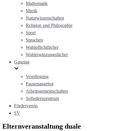
Mathematik
Musik
Naturwissenschaften
Religion und Philosophie
Sport
Sprachen
Wahlpflichtfächer
Wahlergänzungsfächer
Ganztag
Verpflegung
Pausenangebot
Arbeitsgemeinschaften
Selbstlernzentrum
Förderverein
SV
Elternveranstaltung duale