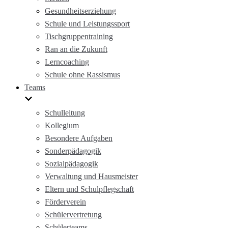
Gesundheitserziehung
Schule und Leistungssport
Tischgruppentraining
Ran an die Zukunft
Lerncoaching
Schule ohne Rassismus
Teams
Schulleitung
Kollegium
Besondere Aufgaben
Sonderpädagogik
Sozialpädagogik
Verwaltung und Hausmeister
Eltern und Schulpflegschaft
Förderverein
Schülervertretung
Schülerteams