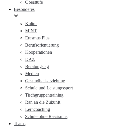
Oberstufe
Besonderes
Kultur
MINT
Erasmus Plus
Berufsorientierung
Kooperationen
DAZ
Beratungstag
Medien
Gesundheitserziehung
Schule und Leistungssport
Tischgruppentraining
Ran an die Zukunft
Lerncoaching
Schule ohne Rassismus
Teams