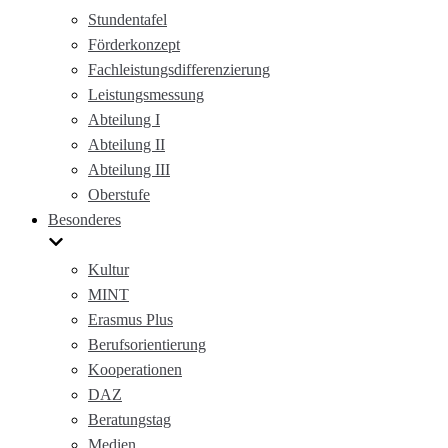
Stundentafel
Förderkonzept
Fachleistungsdifferenzierung
Leistungsmessung
Abteilung I
Abteilung II
Abteilung III
Oberstufe
Besonderes
Kultur
MINT
Erasmus Plus
Berufsorientierung
Kooperationen
DAZ
Beratungstag
Medien