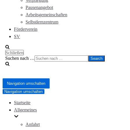
Verpflegung
Pausenangebot
Arbeitsgemeinschaften
Selbstlernzentrum
Förderverein
SV
Schließen
Suchen nach …
Navigation umschalten
Navigation umschalten
Startseite
Allgemeines
Anfahrt