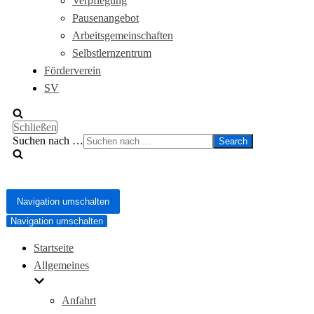
Verpflegung
Pausenangebot
Arbeitsgemeinschaften
Selbstlernzentrum
Förderverein
SV
Schließen
Suchen nach …
Navigation umschalten
Navigation umschalten
Startseite
Allgemeines
Anfahrt