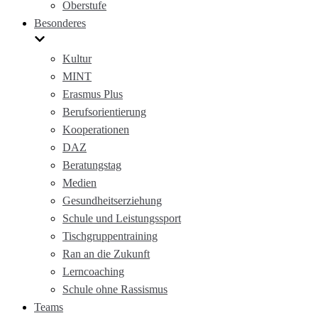
Oberstufe
Besonderes
Kultur
MINT
Erasmus Plus
Berufsorientierung
Kooperationen
DAZ
Beratungstag
Medien
Gesundheitserziehung
Schule und Leistungssport
Tischgruppentraining
Ran an die Zukunft
Lerncoaching
Schule ohne Rassismus
Teams