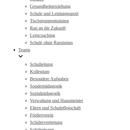
Gesundheitserziehung
Schule und Leistungssport
Tischgruppentraining
Ran an die Zukunft
Lerncoaching
Schule ohne Rassismus
Teams
Schulleitung
Kollegium
Besondere Aufgaben
Sonderpädagogik
Sozialpädagogik
Verwaltung und Hausmeister
Eltern und Schulpflegschaft
Förderverein
Schülervertretung
Schülerteams