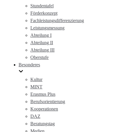
Stundentafel
Förderkonzept
Fachleistungsdifferenzierung
Leistungsmessung
Abteilung I
Abteilung II
Abteilung III
Oberstufe
Besonderes
Kultur
MINT
Erasmus Plus
Berufsorientierung
Kooperationen
DAZ
Beratungstag
Medien