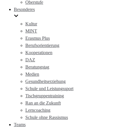
Oberstufe
Besonderes
Kultur
MINT
Erasmus Plus
Berufsorientierung
Kooperationen
DAZ
Beratungstag
Medien
Gesundheitserziehung
Schule und Leistungssport
Tischgruppentraining
Ran an die Zukunft
Lerncoaching
Schule ohne Rassismus
Teams