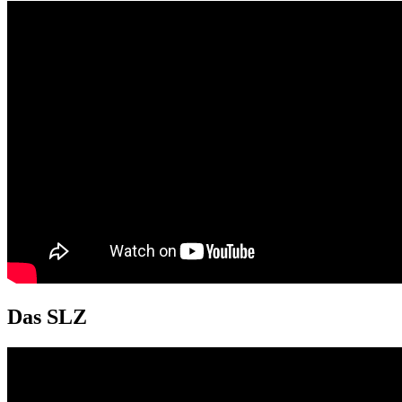
Das SLZ