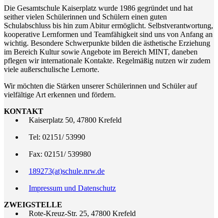
Die Gesamtschule Kaiserplatz wurde 1986 gegründet und hat
seither vielen Schülerinnen und Schülern einen guten
Schulabschluss bis hin zum Abitur ermöglicht. Selbstverantwortung,
kooperative Lernformen und Teamfähigkeit sind uns von Anfang an
wichtig. Besondere Schwerpunkte bilden die ästhetische Erziehung
im Bereich Kultur sowie Angebote im Bereich MINT, daneben
pflegen wir internationale Kontakte. Regelmäßig nutzen wir zudem
viele außerschulische Lernorte.
Wir möchten die Stärken unserer Schülerinnen und Schüler auf
vielfältige Art erkennen und fördern.
KONTAKT
Kaiserplatz 50, 47800 Krefeld
Tel: 02151/ 53990
Fax: 02151/ 539980
189273(at)schule.nrw.de
Impressum und Datenschutz
ZWEIGSTELLE
Rote-Kreuz-Str. 25, 47800 Krefeld