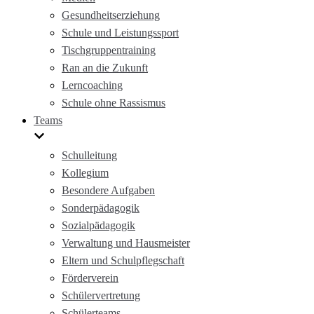
Gesundheitserziehung
Schule und Leistungssport
Tischgruppentraining
Ran an die Zukunft
Lerncoaching
Schule ohne Rassismus
Teams
Schulleitung
Kollegium
Besondere Aufgaben
Sonderpädagogik
Sozialpädagogik
Verwaltung und Hausmeister
Eltern und Schulpflegschaft
Förderverein
Schülervertretung
Schülerteams