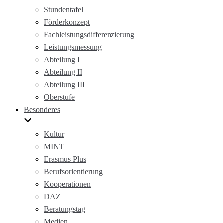
Stundentafel
Förderkonzept
Fachleistungsdifferenzierung
Leistungsmessung
Abteilung I
Abteilung II
Abteilung III
Oberstufe
Besonderes
Kultur
MINT
Erasmus Plus
Berufsorientierung
Kooperationen
DAZ
Beratungstag
Medien