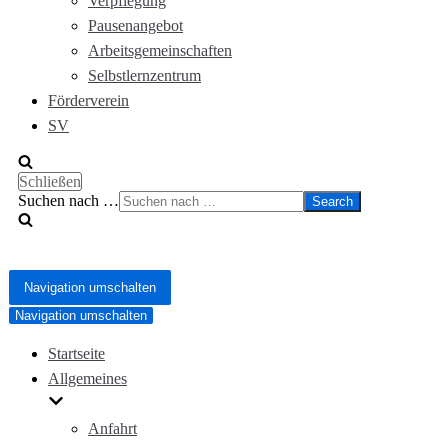
Verpflegung
Pausenangebot
Arbeitsgemeinschaften
Selbstlernzentrum
Förderverein
SV
Schließen
Suchen nach …
Navigation umschalten
Navigation umschalten
Startseite
Allgemeines
Anfahrt