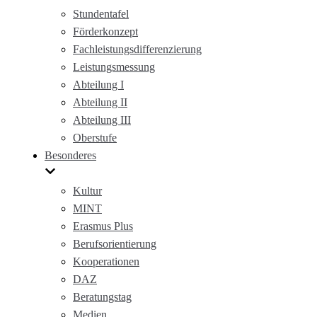
Stundentafel
Förderkonzept
Fachleistungsdifferenzierung
Leistungsmessung
Abteilung I
Abteilung II
Abteilung III
Oberstufe
Besonderes
Kultur
MINT
Erasmus Plus
Berufsorientierung
Kooperationen
DAZ
Beratungstag
Medien