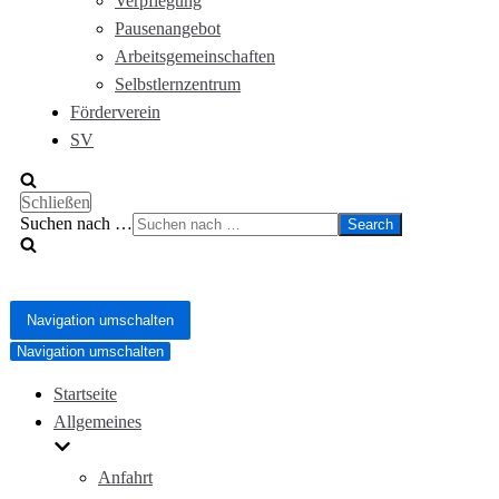
Verpflegung
Pausenangebot
Arbeitsgemeinschaften
Selbstlernzentrum
Förderverein
SV
Schließen
Suchen nach …
Navigation umschalten
Navigation umschalten
Startseite
Allgemeines
Anfahrt