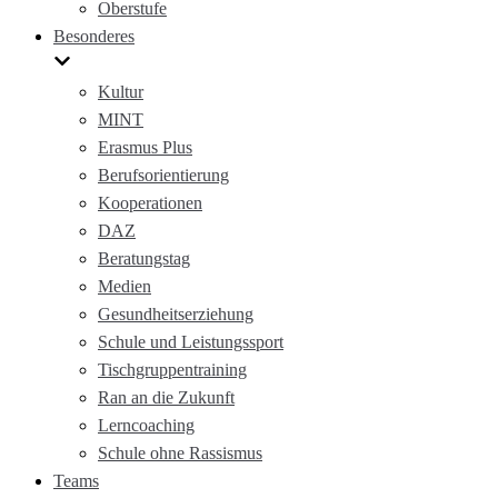
Oberstufe
Besonderes
Kultur
MINT
Erasmus Plus
Berufsorientierung
Kooperationen
DAZ
Beratungstag
Medien
Gesundheitserziehung
Schule und Leistungssport
Tischgruppentraining
Ran an die Zukunft
Lerncoaching
Schule ohne Rassismus
Teams