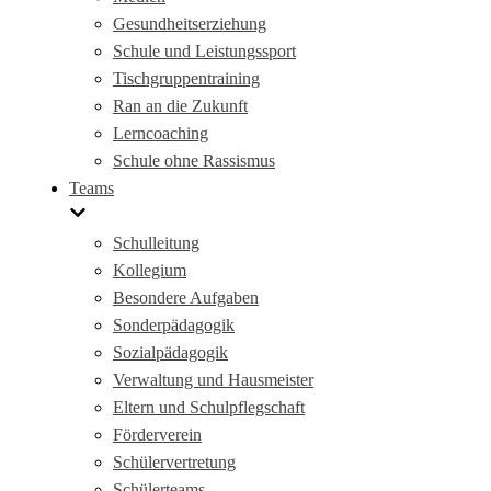
Gesundheitserziehung
Schule und Leistungssport
Tischgruppentraining
Ran an die Zukunft
Lerncoaching
Schule ohne Rassismus
Teams
Schulleitung
Kollegium
Besondere Aufgaben
Sonderpädagogik
Sozialpädagogik
Verwaltung und Hausmeister
Eltern und Schulpflegschaft
Förderverein
Schülervertretung
Schülerteams