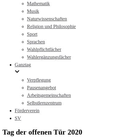
Mathematik
Musik
Naturwissenschaften
Religion und Philosophie
Sport
Sprachen
Wahlpflichtfächer
Wahlergänzungsfächer
Ganztag
Verpflegung
Pausenangebot
Arbeitsgemeinschaften
Selbstlernzentrum
Förderverein
SV
Tag der offenen Tür 2020