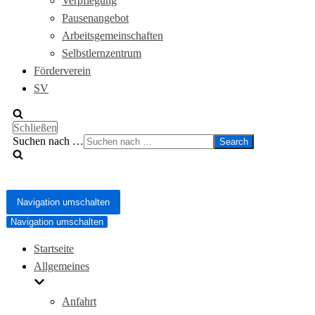
Verpflegung
Pausenangebot
Arbeitsgemeinschaften
Selbstlernzentrum
Förderverein
SV
Schließen
Suchen nach …
Navigation umschalten
Navigation umschalten
Startseite
Allgemeines
Anfahrt