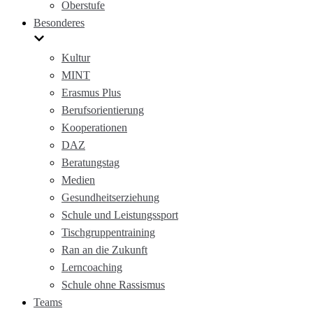
Oberstufe
Besonderes
Kultur
MINT
Erasmus Plus
Berufsorientierung
Kooperationen
DAZ
Beratungstag
Medien
Gesundheitserziehung
Schule und Leistungssport
Tischgruppentraining
Ran an die Zukunft
Lerncoaching
Schule ohne Rassismus
Teams