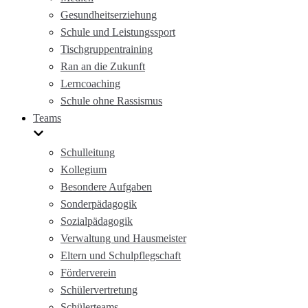
Gesundheitserziehung
Schule und Leistungssport
Tischgruppentraining
Ran an die Zukunft
Lerncoaching
Schule ohne Rassismus
Teams
Schulleitung
Kollegium
Besondere Aufgaben
Sonderpädagogik
Sozialpädagogik
Verwaltung und Hausmeister
Eltern und Schulpflegschaft
Förderverein
Schülervertretung
Schülerteams