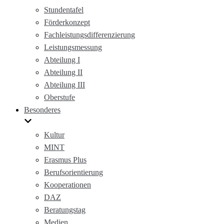
Stundentafel
Förderkonzept
Fachleistungsdifferenzierung
Leistungsmessung
Abteilung I
Abteilung II
Abteilung III
Oberstufe
Besonderes
Kultur
MINT
Erasmus Plus
Berufsorientierung
Kooperationen
DAZ
Beratungstag
Medien