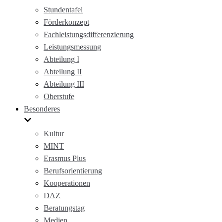
Stundentafel
Förderkonzept
Fachleistungsdifferenzierung
Leistungsmessung
Abteilung I
Abteilung II
Abteilung III
Oberstufe
Besonderes
Kultur
MINT
Erasmus Plus
Berufsorientierung
Kooperationen
DAZ
Beratungstag
Medien