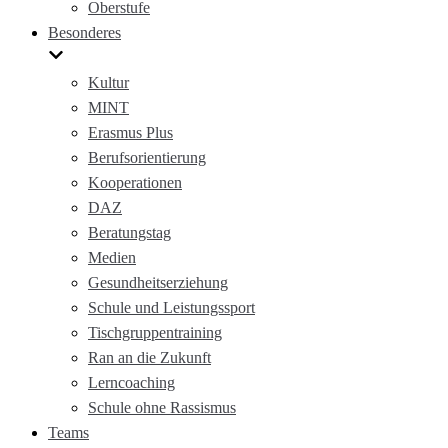
Oberstufe
Besonderes
Kultur
MINT
Erasmus Plus
Berufsorientierung
Kooperationen
DAZ
Beratungstag
Medien
Gesundheitserziehung
Schule und Leistungssport
Tischgruppentraining
Ran an die Zukunft
Lerncoaching
Schule ohne Rassismus
Teams