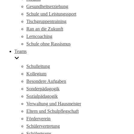
Gesundheitserziehung
Schule und Leistungssport
Tischgruppentraining
Ran an die Zukunft
Lerncoaching
Schule ohne Rassismus
Teams
Schulleitung
Kollegium
Besondere Aufgaben
Sonderpädagogik
Sozialpädagogik
Verwaltung und Hausmeister
Eltern und Schulpflegschaft
Förderverein
Schülervertretung
Schülerteams