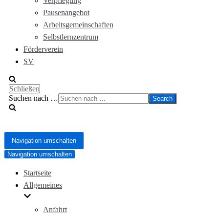
Verpflegung
Pausenangebot
Arbeitsgemeinschaften
Selbstlernzentrum
Förderverein
SV
Schließen
Suchen nach …
Navigation umschalten
Navigation umschalten
Startseite
Allgemeines
Anfahrt