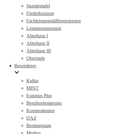
Stundentafel
Förderkonzept
Fachleistungsdifferenzierung
Leistungsmessung
Abteilung I
Abteilung II
Abteilung III
Oberstufe
Besonderes
Kultur
MINT
Erasmus Plus
Berufsorientierung
Kooperationen
DAZ
Beratungstag
Medien