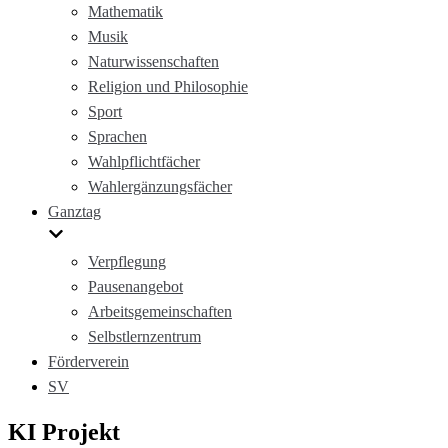
Mathematik
Musik
Naturwissenschaften
Religion und Philosophie
Sport
Sprachen
Wahlpflichtfächer
Wahlergänzungsfächer
Ganztag
Verpflegung
Pausenangebot
Arbeitsgemeinschaften
Selbstlernzentrum
Förderverein
SV
KI Projekt