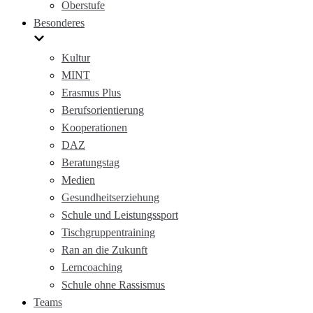
Oberstufe
Besonderes
Kultur
MINT
Erasmus Plus
Berufsorientierung
Kooperationen
DAZ
Beratungstag
Medien
Gesundheitserziehung
Schule und Leistungssport
Tischgruppentraining
Ran an die Zukunft
Lerncoaching
Schule ohne Rassismus
Teams