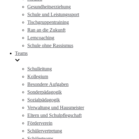
Gesundheitserziehung
Schule und Leistungssport
Tischgruppentraining
Ran an die Zukunft
Lerncoaching
Schule ohne Rassismus
Teams
Schulleitung
Kollegium
Besondere Aufgaben
Sonderpädagogik
Sozialpädagogik
Verwaltung und Hausmeister
Eltern und Schulpflegschaft
Förderverein
Schülervertretung
Schülerteams