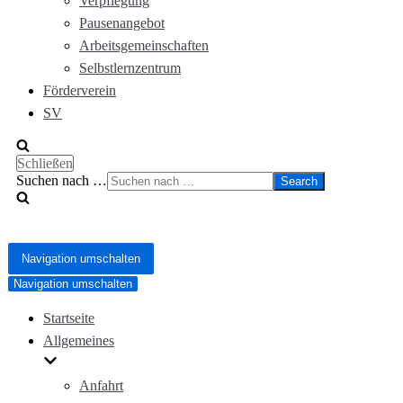
Verpflegung
Pausenangebot
Arbeitsgemeinschaften
Selbstlernzentrum
Förderverein
SV
Schließen
Suchen nach …
Navigation umschalten
Navigation umschalten
Startseite
Allgemeines
Anfahrt