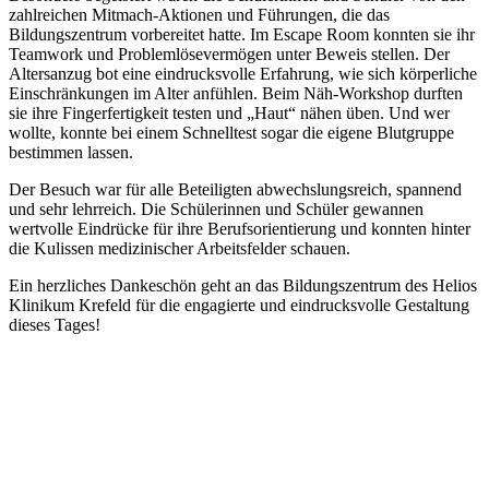
zahlreichen Mitmach-Aktionen und Führungen, die das
Bildungszentrum vorbereitet hatte. Im Escape Room konnten sie ihr
Teamwork und Problemlösevermögen unter Beweis stellen. Der
Altersanzug bot eine eindrucksvolle Erfahrung, wie sich körperliche
Einschränkungen im Alter anfühlen. Beim Näh-Workshop durften
sie ihre Fingerfertigkeit testen und „Haut“ nähen üben. Und wer
wollte, konnte bei einem Schnelltest sogar die eigene Blutgruppe
bestimmen lassen.
Der Besuch war für alle Beteiligten abwechslungsreich, spannend
und sehr lehrreich. Die Schülerinnen und Schüler gewannen
wertvolle Eindrücke für ihre Berufsorientierung und konnten hinter
die Kulissen medizinischer Arbeitsfelder schauen.
Ein herzliches Dankeschön geht an das Bildungszentrum des Helios
Klinikum Krefeld für die engagierte und eindrucksvolle Gestaltung
dieses Tages!