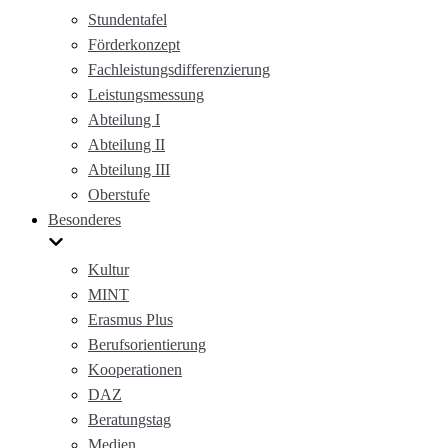
Stundentafel
Förderkonzept
Fachleistungsdifferenzierung
Leistungsmessung
Abteilung I
Abteilung II
Abteilung III
Oberstufe
Besonderes
Kultur
MINT
Erasmus Plus
Berufsorientierung
Kooperationen
DAZ
Beratungstag
Medien