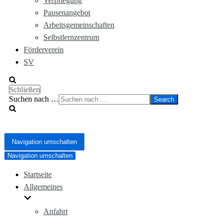
Verpflegung
Pausenangebot
Arbeitsgemeinschaften
Selbstlernzentrum
Förderverein
SV
Schließen
Suchen nach …
Navigation umschalten
Navigation umschalten
Startseite
Allgemeines
Anfahrt