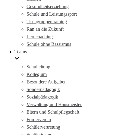
Gesundheitserziehung
Schule und Leistungssport
Tischgruppentraining
Ran an die Zukunft
Lerncoaching
Schule ohne Rassismus
Teams
Schulleitung
Kollegium
Besondere Aufgaben
Sonderpädagogik
Sozialpädagogik
Verwaltung und Hausmeister
Eltern und Schulpflegschaft
Förderverein
Schülervertretung
Schülerteams