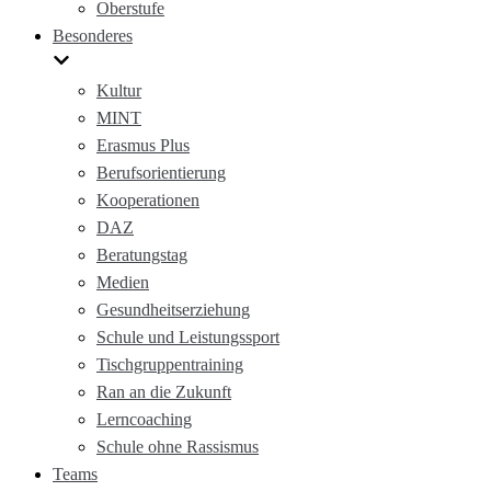
Oberstufe
Besonderes
Kultur
MINT
Erasmus Plus
Berufsorientierung
Kooperationen
DAZ
Beratungstag
Medien
Gesundheitserziehung
Schule und Leistungssport
Tischgruppentraining
Ran an die Zukunft
Lerncoaching
Schule ohne Rassismus
Teams