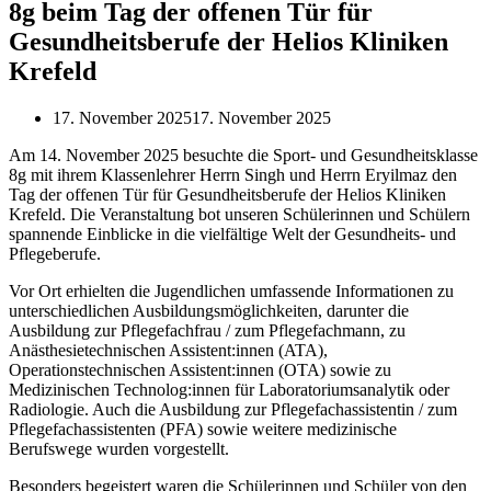
8g beim Tag der offenen Tür für
Gesundheitsberufe der Helios Kliniken
Krefeld
17. November 2025
17. November 2025
Am 14. November 2025 besuchte die Sport- und Gesundheitsklasse
8g mit ihrem Klassenlehrer Herrn Singh und Herrn Eryilmaz den
Tag der offenen Tür für Gesundheitsberufe der Helios Kliniken
Krefeld. Die Veranstaltung bot unseren Schülerinnen und Schülern
spannende Einblicke in die vielfältige Welt der Gesundheits- und
Pflegeberufe.
Vor Ort erhielten die Jugendlichen umfassende Informationen zu
unterschiedlichen Ausbildungsmöglichkeiten, darunter die
Ausbildung zur Pflegefachfrau / zum Pflegefachmann, zu
Anästhesietechnischen Assistent:innen (ATA),
Operationstechnischen Assistent:innen (OTA) sowie zu
Medizinischen Technolog:innen für Laboratoriumsanalytik oder
Radiologie. Auch die Ausbildung zur Pflegefachassistentin / zum
Pflegefachassistenten (PFA) sowie weitere medizinische
Berufswege wurden vorgestellt.
Besonders begeistert waren die Schülerinnen und Schüler von den