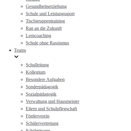
Gesundheitserziehung
Schule und Leistungssport
Tischgruppentraining
Ran an die Zukunft
Lerncoaching
Schule ohne Rassismus
Teams
Schulleitung
Kollegium
Besondere Aufgaben
Sonderpädagogik
Sozialpädagogik
Verwaltung und Hausmeister
Eltern und Schulpflegschaft
Förderverein
Schülervertretung
Schülerteams