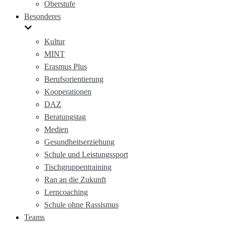
Oberstufe
Besonderes
Kultur
MINT
Erasmus Plus
Berufsorientierung
Kooperationen
DAZ
Beratungstag
Medien
Gesundheitserziehung
Schule und Leistungssport
Tischgruppentraining
Ran an die Zukunft
Lerncoaching
Schule ohne Rassismus
Teams