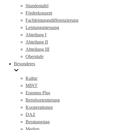
Stundentafel
Förderkonzept
Fachleistungsdifferenzierung
Leistungsmessung
Abteilung I
Abteilung II
Abteilung III
Oberstufe
Besonderes
Kultur
MINT
Erasmus Plus
Berufsorientierung
Kooperationen
DAZ
Beratungstag
Medien