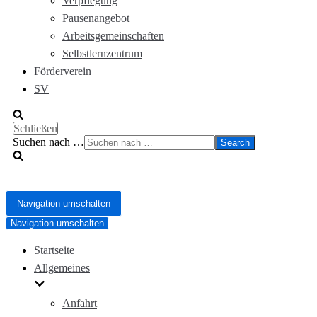
Verpflegung
Pausenangebot
Arbeitsgemeinschaften
Selbstlernzentrum
Förderverein
SV
Schließen
Suchen nach …
Navigation umschalten
Navigation umschalten
Startseite
Allgemeines
Anfahrt