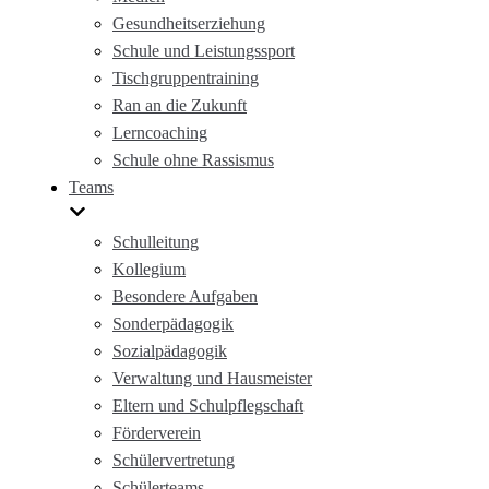
Gesundheitserziehung
Schule und Leistungssport
Tischgruppentraining
Ran an die Zukunft
Lerncoaching
Schule ohne Rassismus
Teams
Schulleitung
Kollegium
Besondere Aufgaben
Sonderpädagogik
Sozialpädagogik
Verwaltung und Hausmeister
Eltern und Schulpflegschaft
Förderverein
Schülervertretung
Schülerteams