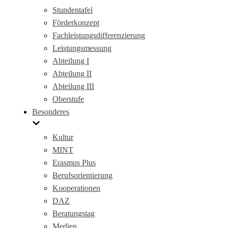
Stundentafel
Förderkonzept
Fachleistungsdifferenzierung
Leistungsmessung
Abteilung I
Abteilung II
Abteilung III
Oberstufe
Besonderes
Kultur
MINT
Erasmus Plus
Berufsorientierung
Kooperationen
DAZ
Beratungstag
Medien