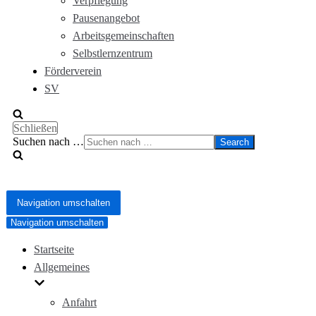
Verpflegung
Pausenangebot
Arbeitsgemeinschaften
Selbstlernzentrum
Förderverein
SV
Schließen
Suchen nach …
Navigation umschalten
Navigation umschalten
Startseite
Allgemeines
Anfahrt