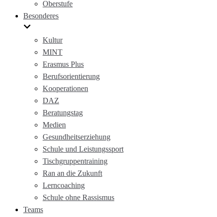
Oberstufe
Besonderes
Kultur
MINT
Erasmus Plus
Berufsorientierung
Kooperationen
DAZ
Beratungstag
Medien
Gesundheitserziehung
Schule und Leistungssport
Tischgruppentraining
Ran an die Zukunft
Lerncoaching
Schule ohne Rassismus
Teams