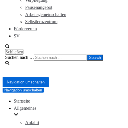
Verpflegung
Pausenangebot
Arbeitsgemeinschaften
Selbstlernzentrum
Förderverein
SV
Schließen
Suchen nach …
Navigation umschalten
Navigation umschalten
Startseite
Allgemeines
Anfahrt