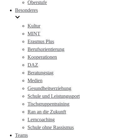
Oberstufe
Besonderes
Kultur
MINT
Erasmus Plus
Berufsorientierung
Kooperationen
DAZ
Beratungstag
Medien
Gesundheitserziehung
Schule und Leistungssport
Tischgruppentraining
Ran an die Zukunft
Lerncoaching
Schule ohne Rassismus
Teams