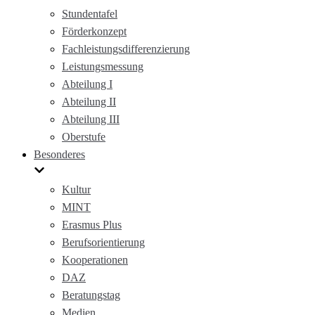
Stundentafel
Förderkonzept
Fachleistungsdifferenzierung
Leistungsmessung
Abteilung I
Abteilung II
Abteilung III
Oberstufe
Besonderes
Kultur
MINT
Erasmus Plus
Berufsorientierung
Kooperationen
DAZ
Beratungstag
Medien