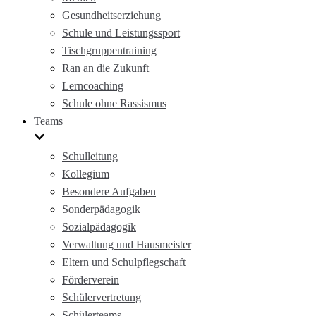
Gesundheitserziehung
Schule und Leistungssport
Tischgruppentraining
Ran an die Zukunft
Lerncoaching
Schule ohne Rassismus
Teams
Schulleitung
Kollegium
Besondere Aufgaben
Sonderpädagogik
Sozialpädagogik
Verwaltung und Hausmeister
Eltern und Schulpflegschaft
Förderverein
Schülervertretung
Schülerteams