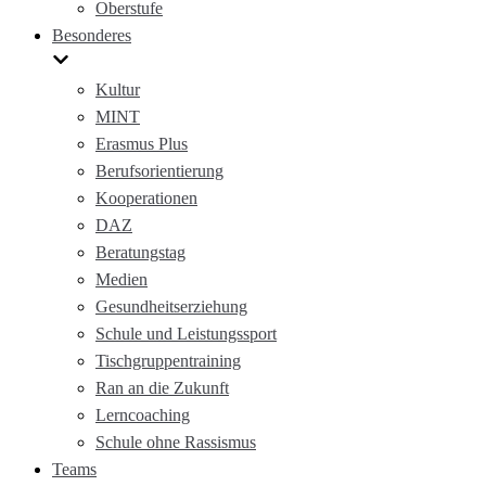
Oberstufe
Besonderes
Kultur
MINT
Erasmus Plus
Berufsorientierung
Kooperationen
DAZ
Beratungstag
Medien
Gesundheitserziehung
Schule und Leistungssport
Tischgruppentraining
Ran an die Zukunft
Lerncoaching
Schule ohne Rassismus
Teams