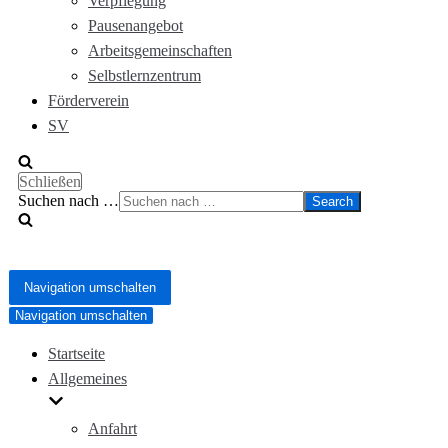
Verpflegung
Pausenangebot
Arbeitsgemeinschaften
Selbstlernzentrum
Förderverein
SV
Schließen
Suchen nach …
Navigation umschalten
Navigation umschalten
Startseite
Allgemeines
Anfahrt