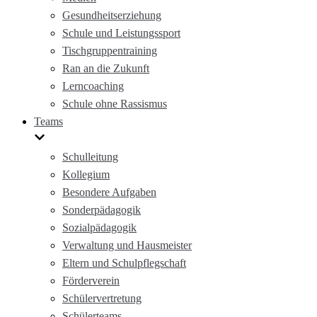
Gesundheitserziehung
Schule und Leistungssport
Tischgruppentraining
Ran an die Zukunft
Lerncoaching
Schule ohne Rassismus
Teams
Schulleitung
Kollegium
Besondere Aufgaben
Sonderpädagogik
Sozialpädagogik
Verwaltung und Hausmeister
Eltern und Schulpflegschaft
Förderverein
Schülervertretung
Schülerteams