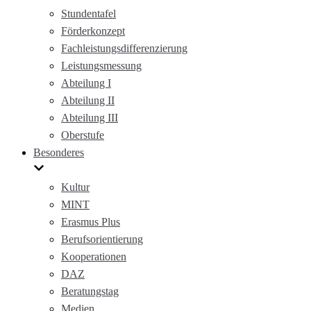
Stundentafel
Förderkonzept
Fachleistungsdifferenzierung
Leistungsmessung
Abteilung I
Abteilung II
Abteilung III
Oberstufe
Besonderes
Kultur
MINT
Erasmus Plus
Berufsorientierung
Kooperationen
DAZ
Beratungstag
Medien